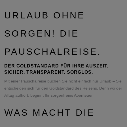
URLAUB OHNE
SORGEN! DIE
PAUSCHALREISE.
DER GOLDSTANDARD FÜR IHRE AUSZEIT.
SICHER. TRANSPARENT. SORGLOS.
Mit einer Pauschalreise buchen Sie nicht einfach nur Urlaub – Sie
entscheiden sich für den Goldstandard des Reisens. Denn wo der
Alltag aufhört, beginnt Ihr sorgenfreies Abenteuer.
WAS MACHT DIE